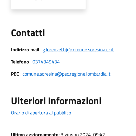
Utili
Contatti
Indirizzo mail
:
g.lorenzetti@comune.soresina.cr.it
Telefono
:
0374349434
PEC
:
comune.soresina@pec.regione.lombardia.it
Ulteriori Informazioni
Orario di apertura al pubblico
Ultimo aggiornamento
: 3 giugno 2024, 09:42