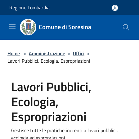
Salta al contenuto principale
Regione Lombardia
Comune di Soresina
Home
>
Amministrazione
>
Uffici
>
Lavori Pubblici, Ecologia, Espropriazioni
Lavori Pubblici,
Ecologia,
Espropriazioni
Gestisce tutte le pratiche inerenti a lavori pubblici,
ecologia ed espropriazioni