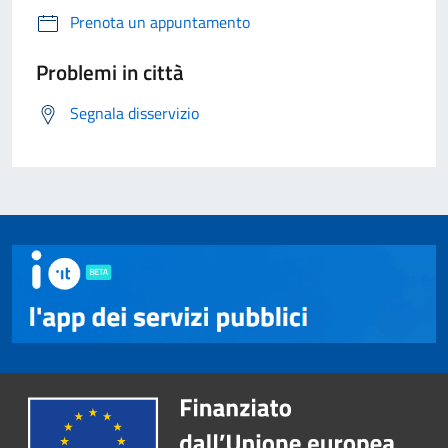
Prenota un appuntamento
Problemi in città
Segnala disservizio