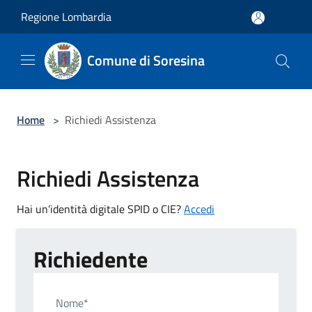
Salta al contenuto principale
Regione Lombardia
Comune di Soresina
Home
>
Richiedi Assistenza
Richiedi Assistenza
Hai un’identità digitale SPID o CIE?
Accedi
Richiedente
Nome*