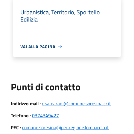
Urbanistica, Territorio, Sportello
Edilizia
VAI ALLA PAGINA
Punti di contatto
Indirizzo mail
:
c.samarani@comune.soresina.cr.it
Telefono
:
0374349427
PEC
:
comune.soresina@pec.regione.lombardia.it