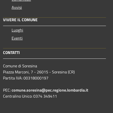
Avvisi
VIVERE IL COMUNE
Luoghi
Eventi
CONTATTI
Comune di Soresina
Piazza Marconi, 7 - 26015 - Soresina (CR)
Partita IVA: 00318000197
PEC:
comune.soresina@pec.regione.lombardia.it
Centralino Unico: 0374 349411