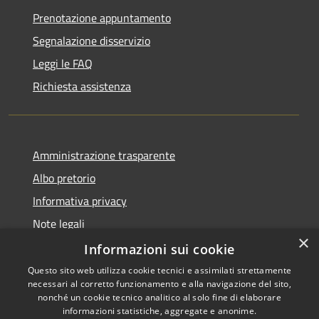
Prenotazione appuntamento
Segnalazione disservizio
Leggi le FAQ
Richiesta assistenza
Amministrazione trasparente
Albo pretorio
Informativa privacy
Note legali
×
Dichiarazione di accessibilità
Informazioni sui cookie
Questo sito web utilizza cookie tecnici e assimilati strettamente
necessari al corretto funzionamento e alla navigazione del sito,
nonché un cookie tecnico analitico al solo fine di elaborare
informazioni statistiche, aggregate e anonime.
RSS
Copyright © 2026 • Comune di