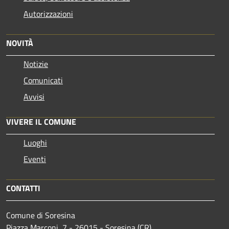
Autorizzazioni
NOVITÀ
Notizie
Comunicati
Avvisi
VIVERE IL COMUNE
Luoghi
Eventi
CONTATTI
Comune di Soresina
Piazza Marconi, 7 - 26015 - Soresina (CR)