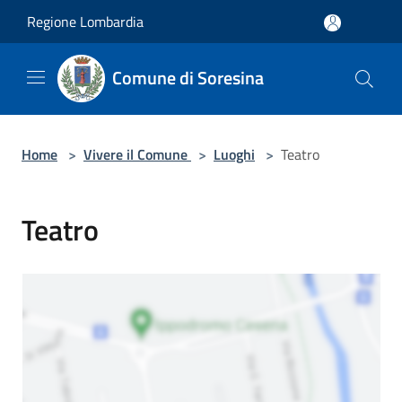
Salta al contenuto principale
Regione Lombardia
Comune di Soresina
Home
>
Vivere il Comune
>
Luoghi
>
Teatro
Teatro