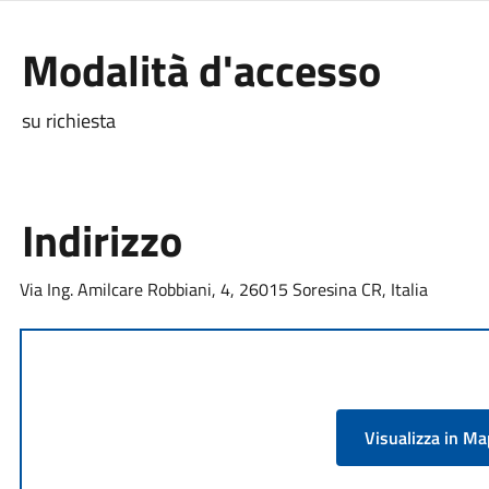
Modalità d'accesso
su richiesta
Indirizzo
Via Ing. Amilcare Robbiani, 4, 26015 Soresina CR, Italia
Visualizza in M