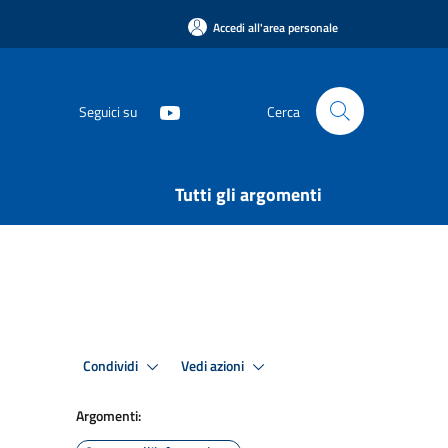
Accedi all'area personale
Seguici su
Cerca
Tutti gli argomenti
Condividi
Vedi azioni
Argomenti: