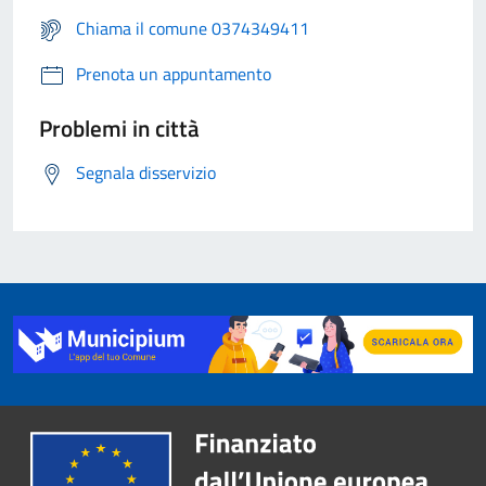
Chiama il comune 0374349411
Prenota un appuntamento
Problemi in città
Segnala disservizio