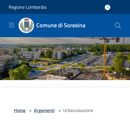
Salta al contenuto principale
Regione Lombardia
Comune di Soresina
Home
>
Argomenti
>
Urbanizzazione