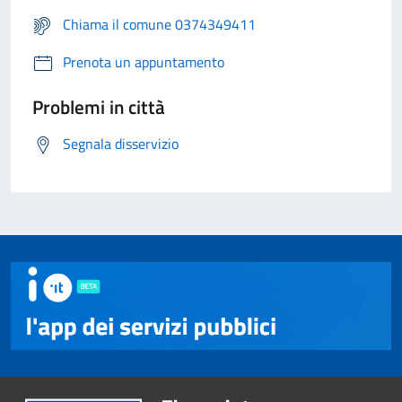
Chiama il comune 0374349411
Prenota un appuntamento
Problemi in città
Segnala disservizio