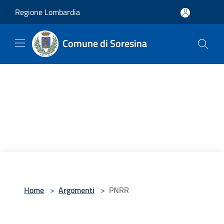
Salta al contenuto principale
Regione Lombardia
Comune di Soresina
Home
>
Argomenti
>
PNRR