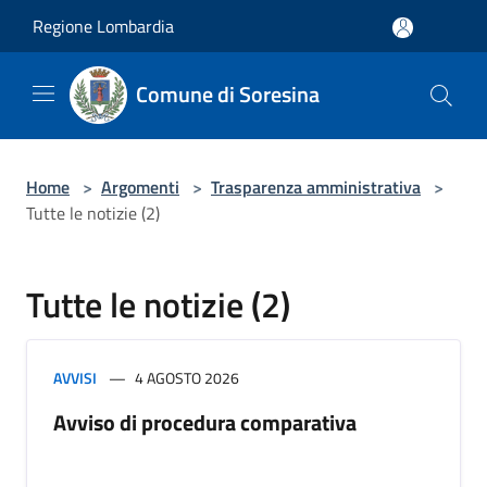
Salta al contenuto principale
Regione Lombardia
Comune di Soresina
Home
>
Argomenti
>
Trasparenza amministrativa
>
Tutte le notizie (2)
Tutte le notizie (2)
AVVISI
4 AGOSTO 2026
Avviso di procedura comparativa