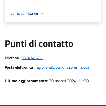
VAI ALLA PAGINA
Punti di contatto
Telefono
:
0374349431
Posta elettronica
:
ragioneria@comune.soresina.cr.it
Ultimo aggiornamento
: 30 marzo 2024, 11:38