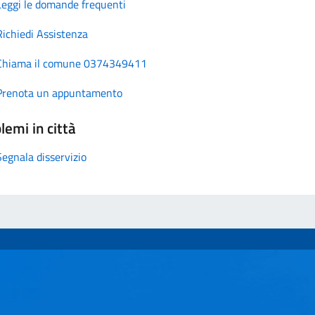
Leggi le domande frequenti
Richiedi Assistenza
Chiama il comune 0374349411
Prenota un appuntamento
lemi in città
Segnala disservizio