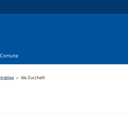
il Comune
trativo
>
Ida Zucchelli