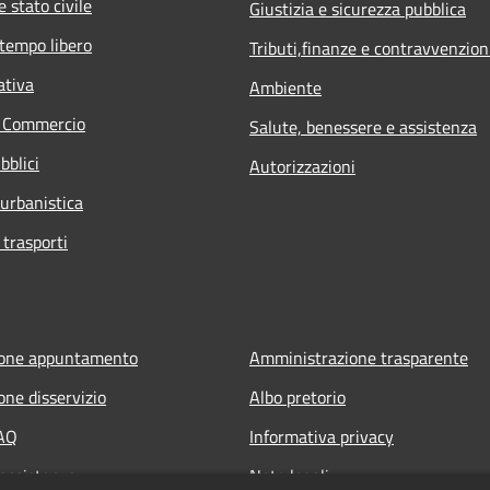
 stato civile
Giustizia e sicurezza pubblica
 tempo libero
Tributi,finanze e contravvenzion
ativa
Ambiente
e Commercio
Salute, benessere e assistenza
bblici
Autorizzazioni
 urbanistica
 trasporti
ione appuntamento
Amministrazione trasparente
one disservizio
Albo pretorio
FAQ
Informativa privacy
 assistenza
Note legali