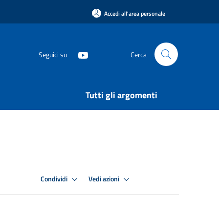
Accedi all'area personale
Seguici su
Cerca
Tutti gli argomenti
Condividi
Vedi azioni