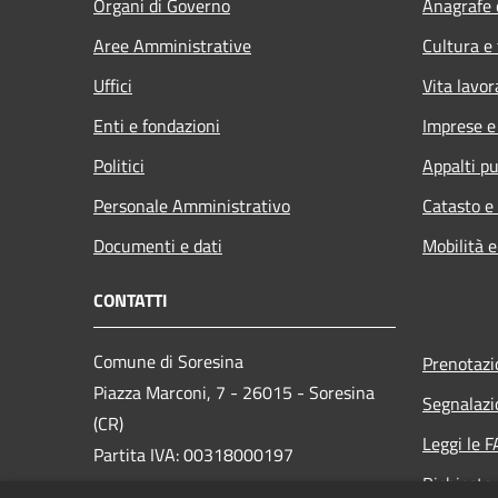
Organi di Governo
Anagrafe e
Aree Amministrative
Cultura e
Uffici
Vita lavor
Enti e fondazioni
Imprese 
Politici
Appalti pu
Personale Amministrativo
Catasto e
Documenti e dati
Mobilità e
CONTATTI
Comune di Soresina
Prenotaz
Piazza Marconi, 7 - 26015 - Soresina
Segnalazi
(CR)
Leggi le 
Partita IVA: 00318000197
Richiesta