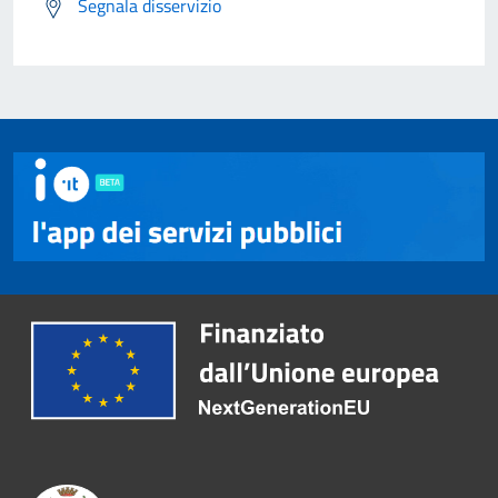
Segnala disservizio