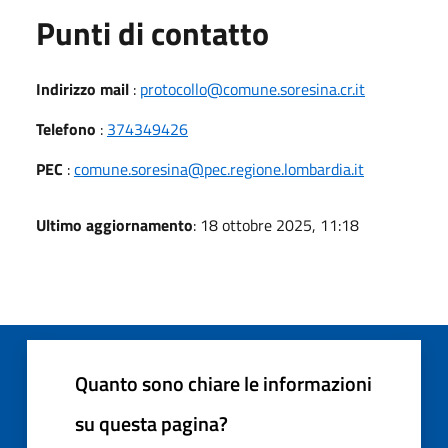
Punti di contatto
Indirizzo mail
:
protocollo@comune.soresina.cr.it
Telefono
:
374349426
PEC
:
comune.soresina@pec.regione.lombardia.it
Ultimo aggiornamento
: 18 ottobre 2025, 11:18
Quanto sono chiare le informazioni
su questa pagina?