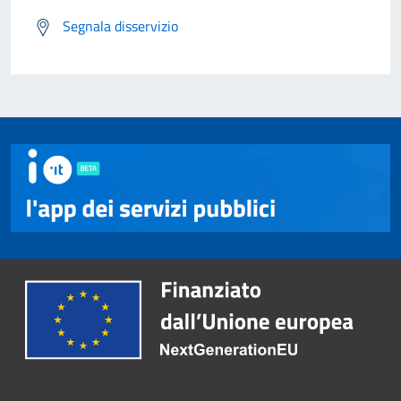
Segnala disservizio