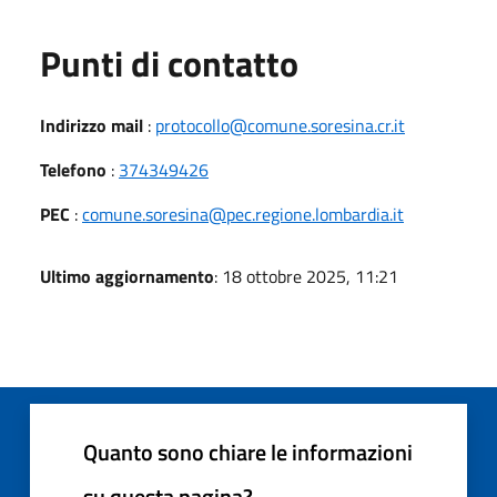
Punti di contatto
Indirizzo mail
:
protocollo@comune.soresina.cr.it
Telefono
:
374349426
PEC
:
comune.soresina@pec.regione.lombardia.it
Ultimo aggiornamento
: 18 ottobre 2025, 11:21
Quanto sono chiare le informazioni
su questa pagina?