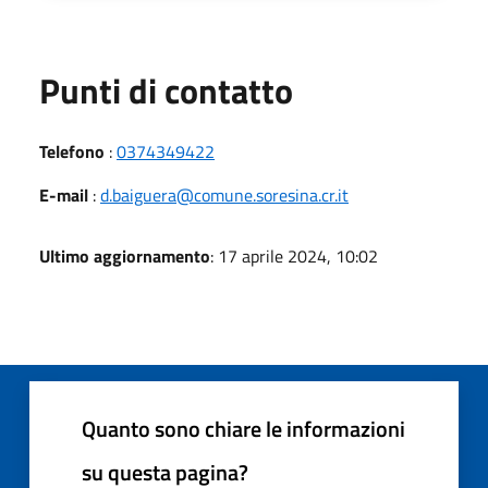
Punti di contatto
Telefono
:
0374349422
E-mail
:
d.baiguera@comune.soresina.cr.it
Ultimo aggiornamento
: 17 aprile 2024, 10:02
Quanto sono chiare le informazioni
su questa pagina?