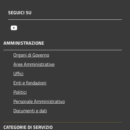
SEGUICI SU
Youtube
AMMINISTRAZIONE
Organi di Governo
Aree Amministrative
Uffici
Enti e fondazioni
Politici
Personale Amministrativo
Documenti e dati
CATEGORIE DI SERVIZIO