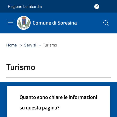
Salta al contenuto principale
Regione Lombardia
Comune di Soresina
Home
>
Servizi
>
Turismo
Turismo
Quanto sono chiare le informazioni
su questa pagina?