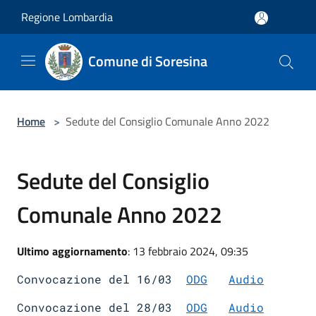
Salta al contenuto principale
Regione Lombardia
Comune di Soresina
Home
>
Sedute del Consiglio Comunale Anno 2022
Sedute del Consiglio
Comunale Anno 2022
Ultimo aggiornamento
: 13 febbraio 2024, 09:35
Convocazione del 16/03
ODG
Audio
Convocazione del 28/03
ODG
Audio