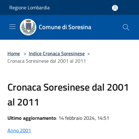
Salta al contenuto principale
Regione Lombardia
Comune di Soresina
Home
>
Indice Cronaca Soresinese
>
Cronaca Soresinese dal 2001 al 2011
Cronaca Soresinese dal 2001
al 2011
Ultimo aggiornamento
: 14 febbraio 2024, 14:51
Anno 2001