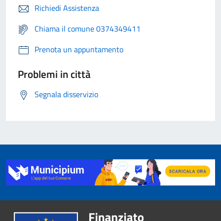
Richiedi Assistenza
Chiama il comune 0374349411
Prenota un appuntamento
Problemi in città
Segnala disservizio