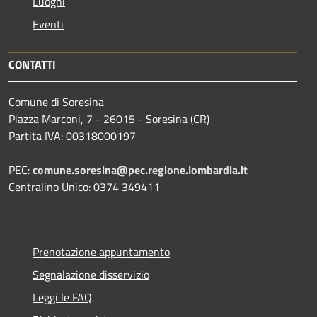
Luoghi
Eventi
CONTATTI
Comune di Soresina
Piazza Marconi, 7 - 26015 - Soresina (CR)
Partita IVA: 00318000197
PEC:
comune.soresina@pec.regione.lombardia.it
Centralino Unico: 0374 349411
Prenotazione appuntamento
Segnalazione disservizio
Leggi le FAQ