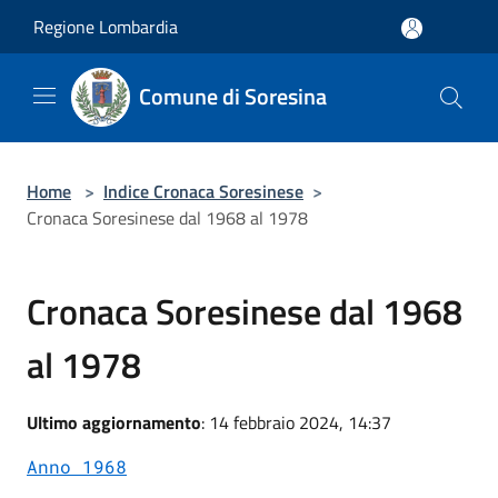
Salta al contenuto principale
Regione Lombardia
Comune di Soresina
Home
>
Indice Cronaca Soresinese
>
Cronaca Soresinese dal 1968 al 1978
Cronaca Soresinese dal 1968
al 1978
Ultimo aggiornamento
: 14 febbraio 2024, 14:37
Anno 1968