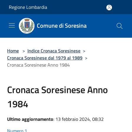
Salta al contenuto principale
Regione Lombardia
Comune di Soresina
Home
>
Indice Cronaca Soresinese
>
Cronaca Soresinese dal 1979 al 1989
>
Cronaca Soresinese Anno 1984
Cronaca Soresinese Anno
1984
Ultimo aggiornamento
: 13 febbraio 2024, 08:32
Numero 1