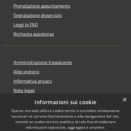
Prenotazione appuntamento
Segnalazione disservizio
Leggi le FAQ
Richiesta assistenza
Amministrazione trasparente
Albo pretorio
Informativa privacy
Note legali
×
Dichiarazione di accessibilità
Informazioni sui cookie
Questo sito web utilizza cookie tecnici e assimilati strettamente
necessari al corretto funzionamento e alla navigazione del sito,
nonché un cookie tecnico analitico al solo fine di elaborare
informazioni statistiche, aggregate e anonime.
RSS
Copyright © 2026 • Comune di