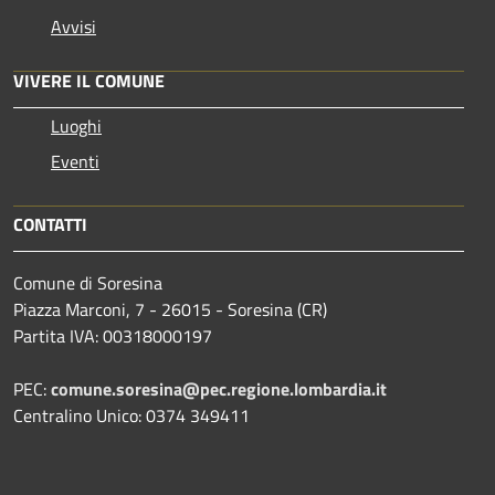
Avvisi
VIVERE IL COMUNE
Luoghi
Eventi
CONTATTI
Comune di Soresina
Piazza Marconi, 7 - 26015 - Soresina (CR)
Partita IVA: 00318000197
PEC:
comune.soresina@pec.regione.lombardia.it
Centralino Unico: 0374 349411