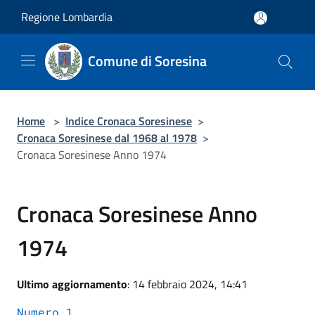
Salta al contenuto principale
Regione Lombardia
Comune di Soresina
Home
>
Indice Cronaca Soresinese
>
Cronaca Soresinese dal 1968 al 1978
>
Cronaca Soresinese Anno 1974
Cronaca Soresinese Anno
1974
Ultimo aggiornamento
: 14 febbraio 2024, 14:41
Numero 1