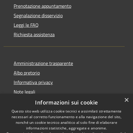
Prenotazione appuntamento
Segnalazione disservizio
Leggi le FAQ
Richiesta assistenza
Amministrazione trasparente
Albo pretorio
Informativa privacy
Note legali
×
Dichiarazione di accessibilità
Informazioni sui cookie
Questo sito web utilizza cookie tecnici e assimilati strettamente
necessari al corretto funzionamento e alla navigazione del sito,
nonché un cookie tecnico analitico al solo fine di elaborare
informazioni statistiche, aggregate e anonime.
RSS
Copyright © 2026 • Comune di