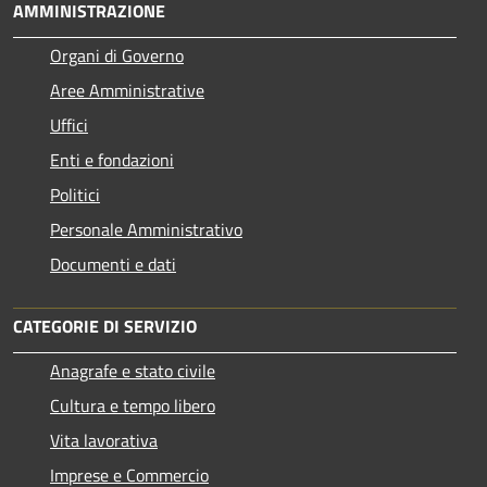
AMMINISTRAZIONE
Organi di Governo
Aree Amministrative
Uffici
Enti e fondazioni
Politici
Personale Amministrativo
Documenti e dati
CATEGORIE DI SERVIZIO
Anagrafe e stato civile
Cultura e tempo libero
Vita lavorativa
Imprese e Commercio