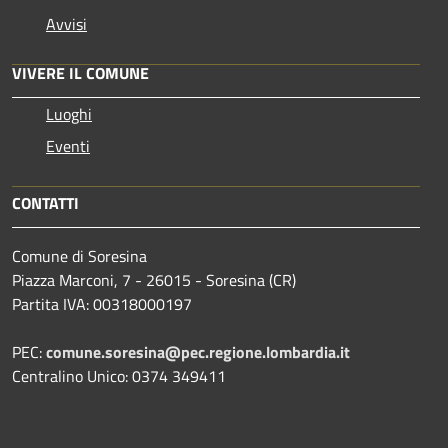
Avvisi
VIVERE IL COMUNE
Luoghi
Eventi
CONTATTI
Comune di Soresina
Piazza Marconi, 7 - 26015 - Soresina (CR)
Partita IVA: 00318000197
PEC:
comune.soresina@pec.regione.lombardia.it
Centralino Unico: 0374 349411