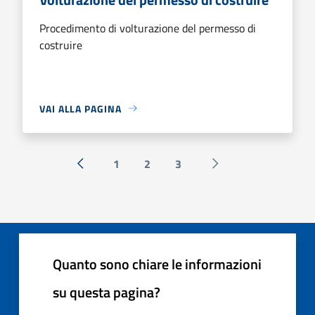
Procedimento di volturazione del permesso di
costruire
VAI ALLA PAGINA
1
2
3
« Precedente
Successiva »
Quanto sono chiare le informazioni
su questa pagina?