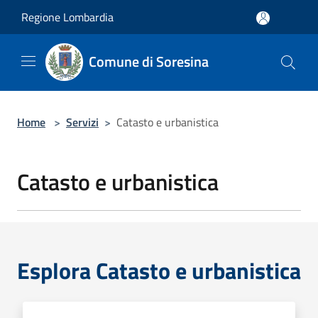
Salta al contenuto principale
Regione Lombardia
Comune di Soresina
Home
>
Servizi
>
Catasto e urbanistica
Catasto e urbanistica
Esplora Catasto e urbanistica