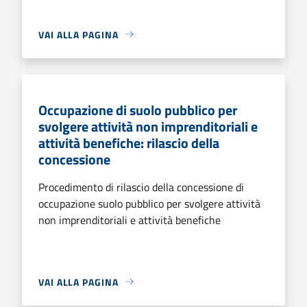
VAI ALLA PAGINA
Occupazione di suolo pubblico per
svolgere attività non imprenditoriali e
attività benefiche: rilascio della
concessione
Procedimento di rilascio della concessione di
occupazione suolo pubblico per svolgere attività
non imprenditoriali e attività benefiche
VAI ALLA PAGINA