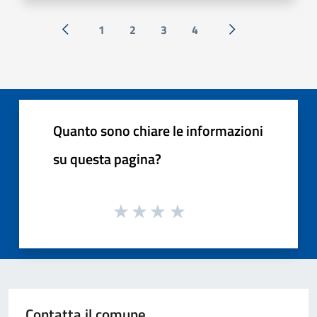
1
2
3
4
« Precedente
Successiva »
Quanto sono chiare le informazioni
su questa pagina?
Contatta il comune