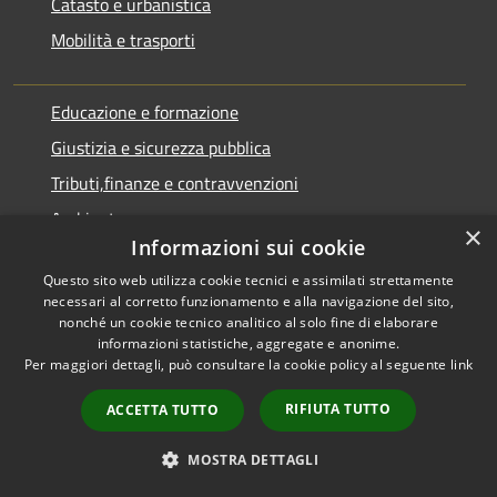
Catasto e urbanistica
Mobilità e trasporti
Educazione e formazione
Giustizia e sicurezza pubblica
Tributi,finanze e contravvenzioni
Ambiente
×
Informazioni sui cookie
Salute, benessere e assistenza
Questo sito web utilizza cookie tecnici e assimilati strettamente
Autorizzazioni
necessari al corretto funzionamento e alla navigazione del sito,
nonché un cookie tecnico analitico al solo fine di elaborare
informazioni statistiche, aggregate e anonime.
NOVITÀ
Per maggiori dettagli, può consultare la cookie policy al seguente
link
Notizie
RIFIUTA TUTTO
ACCETTA TUTTO
Comunicati
MOSTRA DETTAGLI
Avvisi