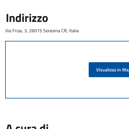
Indirizzo
Via Frisa, 3, 26015 Soresina CR, Italia
Visualizza in M
A cura di