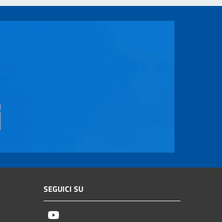
SEGUICI SU
Youtube