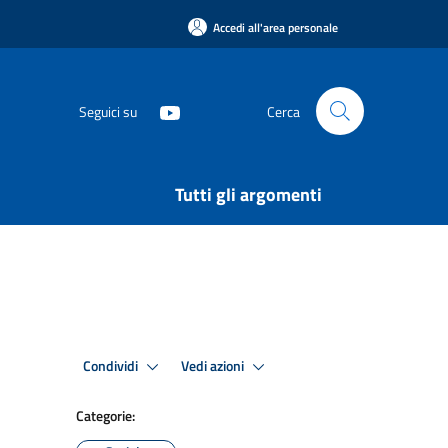
Accedi all'area personale
Seguici su
Cerca
Tutti gli argomenti
7
Condividi
Vedi azioni
Categorie: