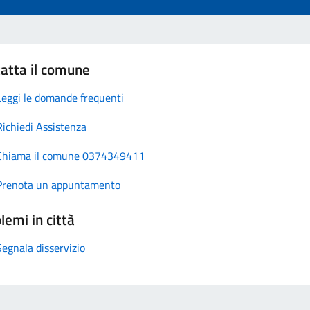
atta il comune
Leggi le domande frequenti
Richiedi Assistenza
Chiama il comune 0374349411
Prenota un appuntamento
lemi in città
Segnala disservizio