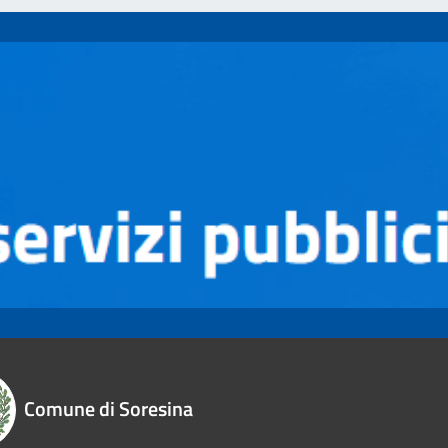
Comune di Soresina