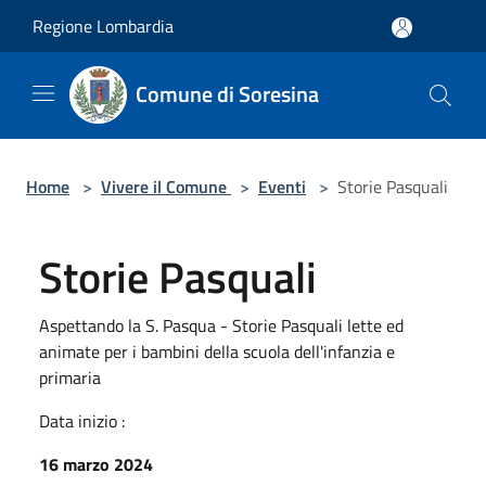
Salta al contenuto principale
Regione Lombardia
Comune di Soresina
Home
>
Vivere il Comune
>
Eventi
>
Storie Pasquali
Storie Pasquali
Aspettando la S. Pasqua - Storie Pasquali lette ed
animate per i bambini della scuola dell'infanzia e
primaria
Data inizio :
16 marzo 2024