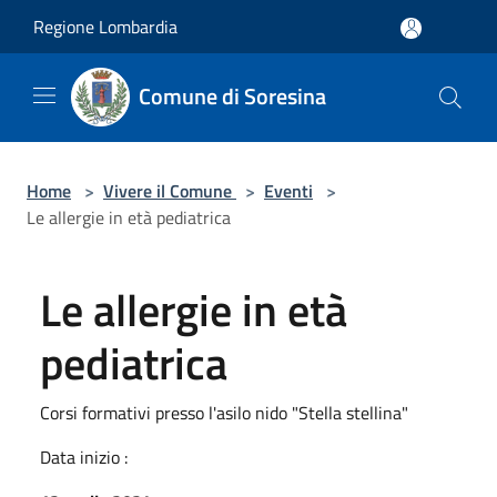
Salta al contenuto principale
Regione Lombardia
Comune di Soresina
Home
>
Vivere il Comune
>
Eventi
>
Le allergie in età pediatrica
Le allergie in età
pediatrica
Corsi formativi presso l'asilo nido "Stella stellina"
Data inizio :