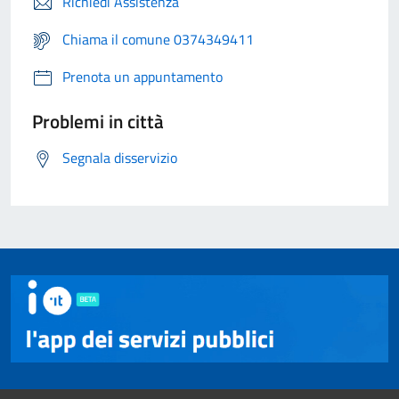
Richiedi Assistenza
Chiama il comune 0374349411
Prenota un appuntamento
Problemi in città
Segnala disservizio