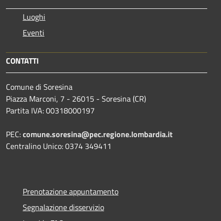
Luoghi
Eventi
CONTATTI
Comune di Soresina
Piazza Marconi, 7 - 26015 - Soresina (CR)
Partita IVA: 00318000197
PEC:
comune.soresina@pec.regione.lombardia.it
Centralino Unico: 0374 349411
Prenotazione appuntamento
Segnalazione disservizio