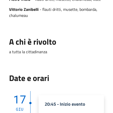
Vittorio
Zanibelli
- flauti dritti, musette, bombarda,
chalumeau
A chi è rivolto
a tutta la cittadinanza
Date e orari
17
20:45 - Inizio evento
GIU