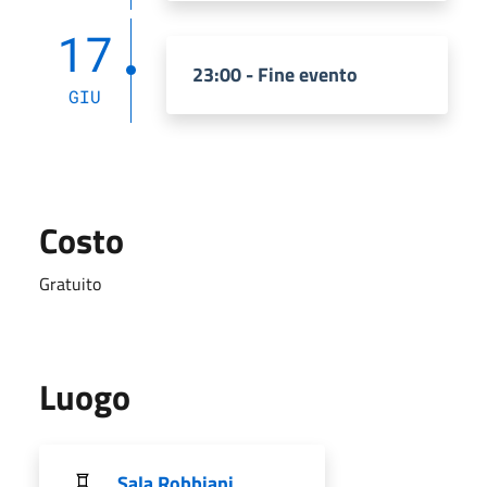
17
23:00 - Fine evento
GIU
Costo
Gratuito
Luogo
Sala Robbiani