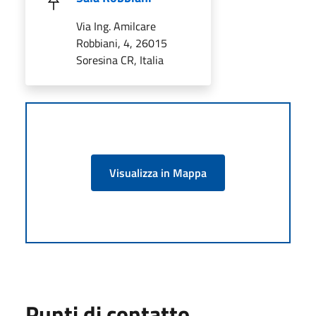
Via Ing. Amilcare
Robbiani, 4, 26015
Soresina CR, Italia
Visualizza in Mappa
Punti di contatto