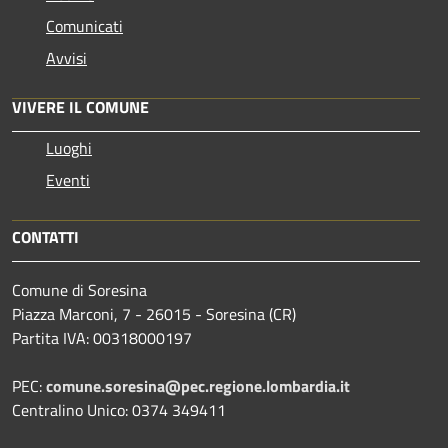
Comunicati
Avvisi
VIVERE IL COMUNE
Luoghi
Eventi
CONTATTI
Comune di Soresina
Piazza Marconi, 7 - 26015 - Soresina (CR)
Partita IVA: 00318000197
PEC:
comune.soresina@pec.regione.lombardia.it
Centralino Unico: 0374 349411