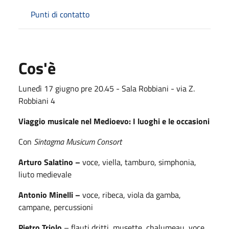
Punti di contatto
Cos'è
Lunedì 17 giugno pre 20.45 - Sala Robbiani - via Z.
Robbiani 4
Viaggio musicale nel Medioevo: I luoghi e le occasioni
Con
Sintagma Musicum Consort
Arturo Salatino –
voce, viella, tamburo, simphonia,
liuto medievale
Antonio Minelli –
voce, ribeca, viola da gamba,
campane, percussioni
Pietro Triolo
– flauti dritti, musette, chalumeau, voce