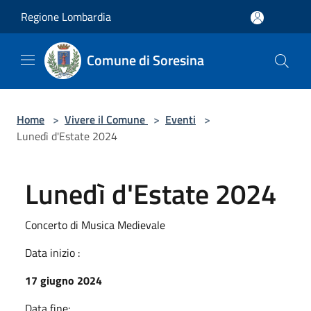
Salta al contenuto principale
Regione Lombardia
Comune di Soresina
Home
>
Vivere il Comune
>
Eventi
>
Lunedì d'Estate 2024
Lunedì d'Estate 2024
Concerto di Musica Medievale
Data inizio :
17 giugno 2024
Data fine: