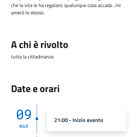
che la vita le ha regalato: qualunque cosa accada…mi
amerò lo stesso.
A chi è rivolto
tutta la cittadinanza
Date e orari
09
21:00 - Inizio evento
MAR