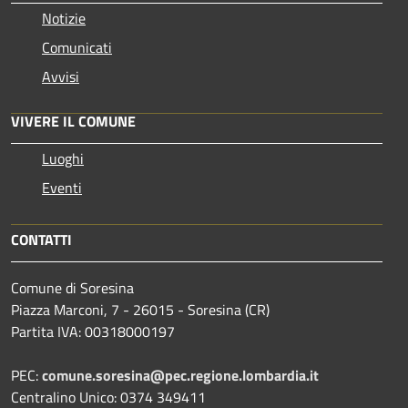
Notizie
Comunicati
Avvisi
VIVERE IL COMUNE
Luoghi
Eventi
CONTATTI
Comune di Soresina
Piazza Marconi, 7 - 26015 - Soresina (CR)
Partita IVA: 00318000197
PEC:
comune.soresina@pec.regione.lombardia.it
Centralino Unico: 0374 349411