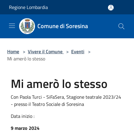
Salta al contenuto principale
Regione Lombardia
Comune di Soresina
Home
>
Vivere il Comune
>
Eventi
>
Mi amerò lo stesso
Mi amerò lo stesso
Con Paola Turci - SiFaSera, Stagione teatrale 2023/24
- presso il Teatro Sociale di Soresina
Data inizio :
9 marzo 2024