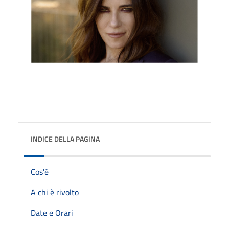
INDICE DELLA PAGINA
Cos'è
A chi è rivolto
Date e Orari