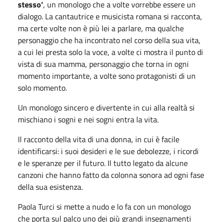
stesso’
, un monologo che a volte vorrebbe essere un
dialogo. La cantautrice e musicista romana si racconta,
ma certe volte non è più lei a parlare, ma qualche
personaggio che ha incontrato nel corso della sua vita,
a cui lei presta solo la voce, a volte ci mostra il punto di
vista di sua mamma, personaggio che torna in ogni
momento importante, a volte sono protagonisti di un
solo momento.
Un monologo sincero e divertente in cui alla realtà si
mischiano i sogni e nei sogni entra la vita.
Il racconto della vita di una donna, in cui è facile
identificarsi: i suoi desideri e le sue debolezze, i ricordi
e le speranze per il futuro. Il tutto legato da alcune
canzoni che hanno fatto da colonna sonora ad ogni fase
della sua esistenza.
Paola Turci si mette a nudo e lo fa con un monologo
che porta sul palco uno dei più grandi insegnamenti