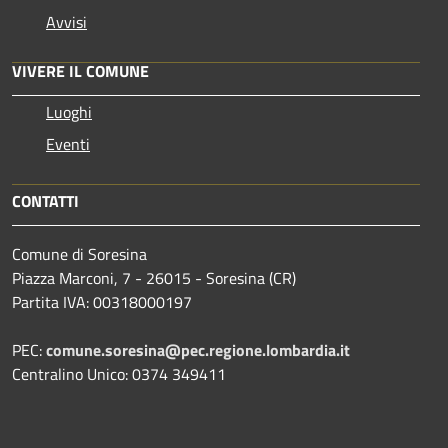
Avvisi
VIVERE IL COMUNE
Luoghi
Eventi
CONTATTI
Comune di Soresina
Piazza Marconi, 7 - 26015 - Soresina (CR)
Partita IVA: 00318000197
PEC:
comune.soresina@pec.regione.lombardia.it
Centralino Unico: 0374 349411