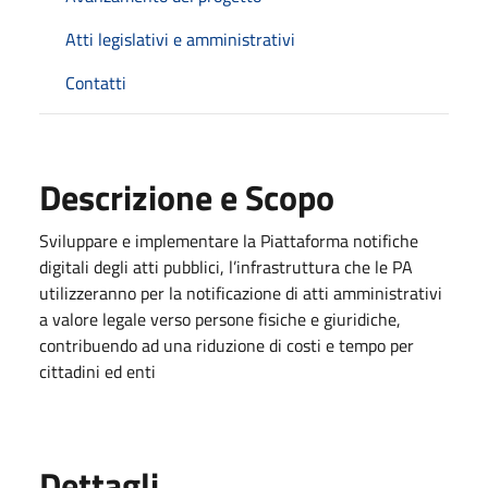
Atti legislativi e amministrativi
Contatti
Descrizione e Scopo
Sviluppare e implementare la Piattaforma notifiche
digitali degli atti pubblici, l’infrastruttura che le PA
utilizzeranno per la notificazione di atti amministrativi
a valore legale verso persone fisiche e giuridiche,
contribuendo ad una riduzione di costi e tempo per
cittadini ed enti
Dettagli