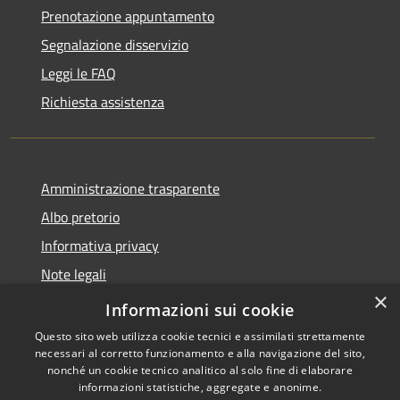
Prenotazione appuntamento
Segnalazione disservizio
Leggi le FAQ
Richiesta assistenza
Amministrazione trasparente
Albo pretorio
Informativa privacy
Note legali
×
Dichiarazione di accessibilità
Informazioni sui cookie
Questo sito web utilizza cookie tecnici e assimilati strettamente
necessari al corretto funzionamento e alla navigazione del sito,
nonché un cookie tecnico analitico al solo fine di elaborare
informazioni statistiche, aggregate e anonime.
RSS
Copyright © 2026 • Comune di