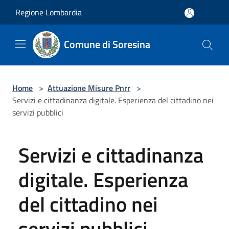
Salta al contenuto principale
Regione Lombardia
Comune di Soresina
Home
>
Attuazione Misure Pnrr
>
Servizi e cittadinanza digitale. Esperienza del cittadino nei
servizi pubblici
Servizi e cittadinanza
digitale. Esperienza
del cittadino nei
servizi pubblici