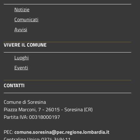
Notizie
Comunicati
Avvisi
VIVERE IL COMUNE
Luoghi
Eventi
CONTATTI
Comune di Soresina
Piazza Marconi, 7 - 26015 - Soresina (CR)
Partita IVA: 00318000197
PEC:
comune.soresina@pec.regione.lombardia.it
Centralino Unico: 0374 349411